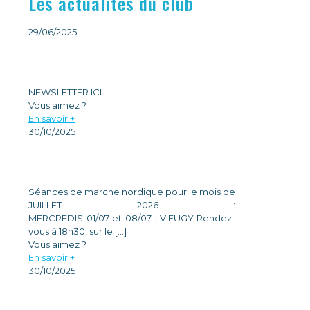
Les actualités du club
29/06/2025
NEWSLETTER
NEWSLETTER ICI
Vous aimez ?
En savoir +
30/10/2025
MARCHE NORDIQUE – JUILLET 2026
Séances de marche nordique pour le mois de
JUILLET 2026 :
MERCREDIS 01/07 et 08/07 : VIEUGY Rendez-
vous à 18h30, sur le
[…]
Vous aimez ?
En savoir +
30/10/2025
PLANS D’ENTRAINEMENTS COURSE A PIED