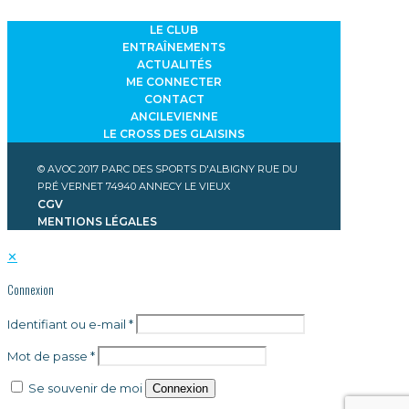
LE CLUB
ENTRAÎNEMENTS
ACTUALITÉS
ME CONNECTER
CONTACT
ANCILEVIENNE
LE CROSS DES GLAISINS
© AVOC 2017
PARC DES SPORTS D'ALBIGNY
RUE DU
PRÉ VERNET 74940 ANNECY LE VIEUX
CGV
MENTIONS LÉGALES
✕
Connexion
Identifiant ou e-mail
*
Mot de passe
*
Se souvenir de moi
Connexion