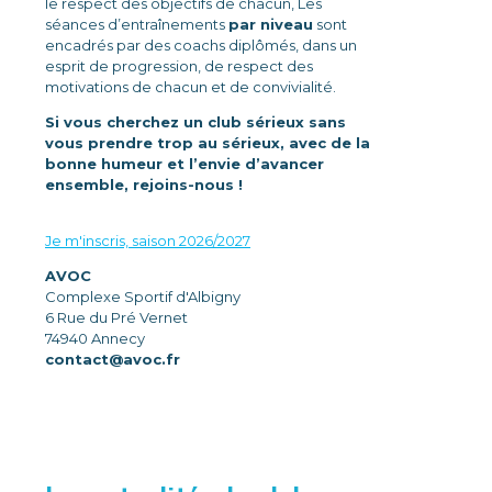
le respect des objectifs de chacun, Les
séances d’entraînements
par niveau
sont
encadrés par des coachs diplômés, dans un
esprit de progression, de respect des
motivations de chacun et de convivialité.
Si vous cherchez un club sérieux sans
vous prendre trop au sérieux, avec de la
bonne humeur et l’envie d’avancer
ensemble, rejoins-nous !
CALENDRIER SAISON 2026/2027
Je m'inscris, saison 2026/2027
AVOC
Complexe Sportif d'Albigny
6 Rue du Pré Vernet
74940 Annecy
contact@avoc.fr